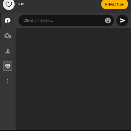
5.1k
Privat tips